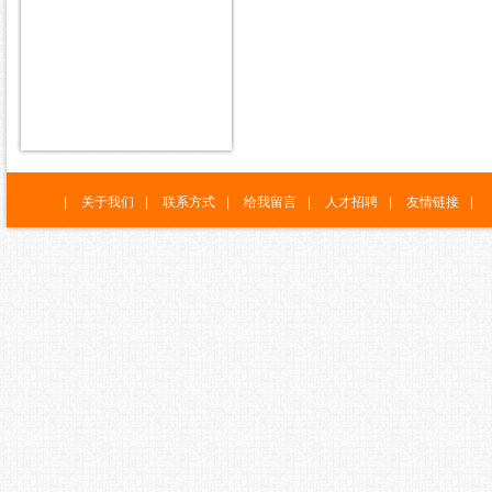
|
关于我们
|
联系方式
|
给我留言
|
人才招聘
|
友情链接
|