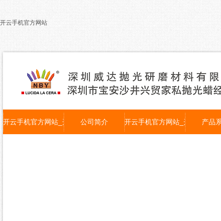
开云手机官方网站
开云手机官方网站_开云（中国）
公司简介
开云手机官方网站_开云（中国
产品